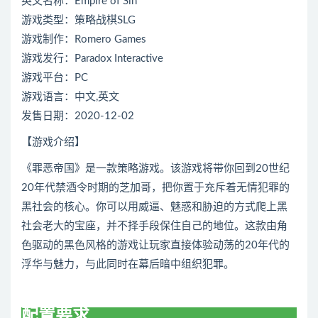
英文名称：Empire of Sin
游戏类型：策略战棋SLG
游戏制作：Romero Games
游戏发行：Paradox Interactive
游戏平台：PC
游戏语言：中文,英文
发售日期：2020-12-02
【游戏介绍】
《罪恶帝国》是一款策略游戏。该游戏将带你回到20世纪
20年代禁酒令时期的芝加哥，把你置于充斥着无情犯罪的
黑社会的核心。你可以用威逼、魅惑和胁迫的方式爬上黑
社会老大的宝座，并不择手段保住自己的地位。这款由角
色驱动的黑色风格的游戏让玩家直接体验动荡的20年代的
浮华与魅力，与此同时在幕后暗中组织犯罪。
配置要求