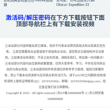
街机经典游戏整合包-MAME模拟
光与影：33号远征队/Clair
器
Obscur: Expedition 33
①本站部分内容转载自其它媒体，但并不代表本站赞同其观点和对其真实性负
责。 ②若您需要商业运营或用于其他商业活动，请您购买正版授权并合法使
用。③如果本站有侵犯、不妥之处的资源，请联系我们。将会第一时间解决！
④本站部分内容均由互联网收集整理，仅供大家参考、学习，不存在任何商业
目的与商业用途。⑤本站提供的所有资源仅供参考学习使用，版权归原著所
有，禁止下载本站资源参与任何商业和非法行为，请于24小时之内删除!如有侵
权请附上版权证明联系QQ：1074535406，邮箱：1074535406@qq.com，经
过查证我们会立即删除。
Copyright © 2021 - All rights reserved | 京ICP备18888888号-1 | 京公网安备
188888888