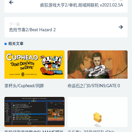
疯狂游戏大亨2/单机.局域网联机 v2021.02.5A
下一篇
危险节奏2/Beat Hazard 2
相关文章
茶杯头/Cuphead/同屏
命运石之门0/STEINS;GATE 0