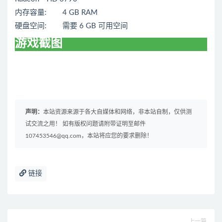
内存容量: 4 GB RAM
硬盘空间: 需要 6 GB 可用空间
游戏截图
声明：
本站资源来源于各大自媒体和网络，非本站自制，仅供测
试交流之用！ 如有版权问题请附带证明至邮件
107453546@qq.com，本站将应您的要求删除！
链接
上一篇