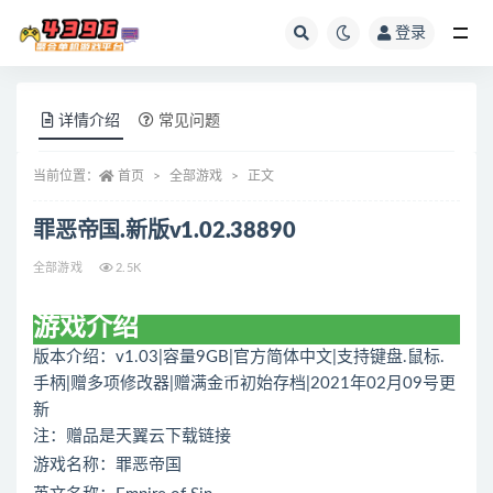
登录
全部
详情介绍
常见问题
当前位置：
首页
全部游戏
正文
罪恶帝国.新版v1.02.38890
全部游戏
2.5K
游戏介绍
版本介绍：v1.03|容量9GB|官方简体中文|支持键盘.鼠标.
手柄|赠多项修改器|赠满金币初始存档|2021年02月09号更
新
注：赠品是天翼云下载链接
游戏名称：罪恶帝国