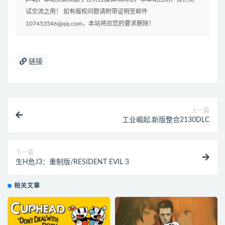
试交流之用！ 如有版权问题请附带证明至邮件
107453546@qq.com，本站将应您的要求删除！
链接
上一篇
工业崛起.新版整合2130DLC
下一篇
生H危J3：重制版/RESIDENT EVIL 3
相关文章