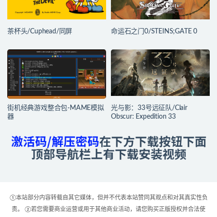
茶杯头/Cuphead/同屏
命运石之门0/STEINS;GATE 0
街机经典游戏整合包-MAME模拟
光与影：33号远征队/Clair
器
Obscur: Expedition 33
①本站部分内容转载自其它媒体，但并不代表本站赞同其观点和对其真实性负
责。 ②若您需要商业运营或用于其他商业活动，请您购买正版授权并合法使