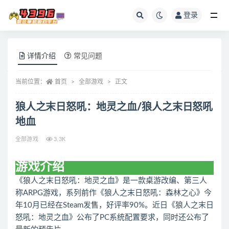
登录
全部
详情介绍
常见问题
当前位置：
首页
全部游戏
正文
狼人之末日怒吼：地灵之血/狼人之末日怒吼
地血
全部游戏
3.3K
游戏介绍
《狼人之末日怒吼：地灵之血》是一款桌游改编、第三人
称ARPG游戏，系列前作《狼人之末日怒吼：森林之心》今
年10月已经在Steam发售，好评率90%。近日《狼人之末日
怒吼：地灵之血》公布了PC系统配置要求，同时还公布了