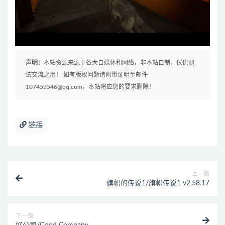
声明：
本站资源来源于各大自媒体和网络，非本站自制，仅供测
试交流之用！ 如有版权问题请附带证明至邮件
107453546@qq.com，本站将应您的要求删除！
链接
上一篇
旗帜的传说1/旗帜传说1 v2.58.17
下一篇