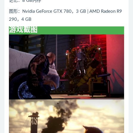
记忆：8 GB内存
图形：Nvidia GeForce GTX 780，3 GB | AMD Radeon R9
290，4 GB
游戏截图