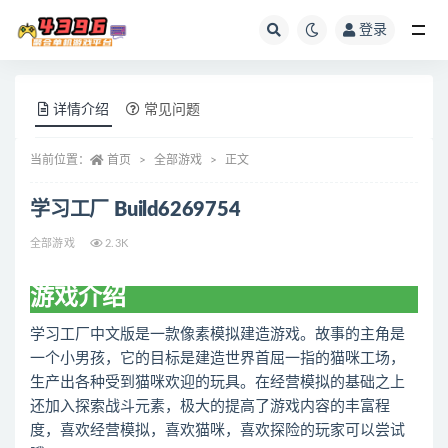
登录
全部
详情介绍
常见问题
当前位置：
首页
全部游戏
正文
学习工厂 Build6269754
全部游戏
2.3K
游戏介绍
学习工厂中文版是一款像素模拟建造游戏。故事的主角是
一个小男孩，它的目标是建造世界首屈一指的猫咪工场，
生产出各种受到猫咪欢迎的玩具。在经营模拟的基础之上
还加入探索战斗元素，极大的提高了游戏内容的丰富程
度，喜欢经营模拟，喜欢猫咪，喜欢探险的玩家可以尝试