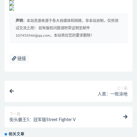
声明：
本站资源来源于各大自媒体和网络，非本站自制，仅供测
试交流之用！ 如有版权问题请附带证明至邮件
107453546@qq.com，本站将应您的要求删除！
链接
上一篇
人类：一败涂地
下一篇
街头霸王5：冠军版Street Fighter V
相关文章