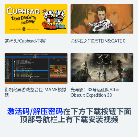
茶杯头/Cuphead/同屏
命运石之门0/STEINS;GATE 0
街机经典游戏整合包-MAME模拟
光与影：33号远征队/Clair
器
Obscur: Expedition 33