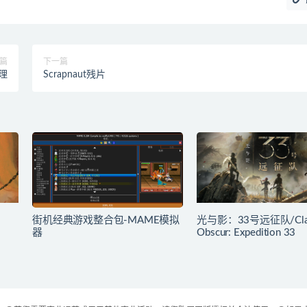
篇
下一篇
理
Scrapnaut残片
街机经典游戏整合包-MAME模拟
光与影：33号远征队/Cla
器
Obscur: Expedition 33