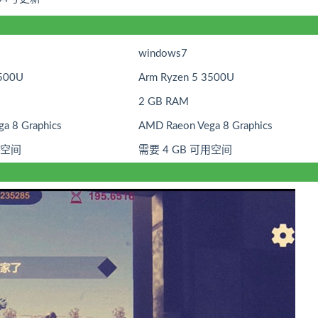
windows7
3500U
Arm Ryzen 5 3500U
2 GB RAM
a 8 Graphics
AMD Raeon Vega 8 Graphics
用空间
需要 4 GB 可用空间