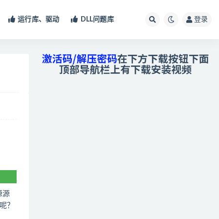
运行库、驱动
DLL问题库
登录
源源
呢？