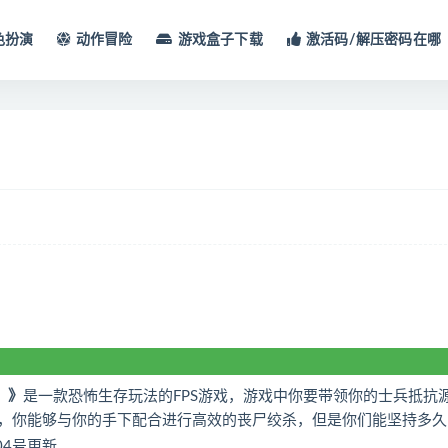
色扮演
动作冒险
游戏盒子下载
激活码/解压密码在哪
s）》
是一款恐怖生存玩法的FPS游戏，游戏中你要带领你的士兵抵抗
，你能够与你的手下配合进行高效的丧尸绞杀，但是你们能坚持多久
04号更新