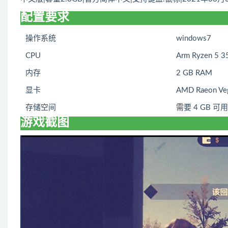
配置要求
操作系统
windows7
CPU
Arm Ryzen 5 
内存
2 GB RAM
显卡
AMD Raeon Veg
存储空间
需要 4 GB 可
游戏截图