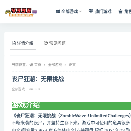
全部游戏
热门游戏
角
全部
详情介绍
常见问题
当前位置：
首页
全部游戏
正文
丧尸狂潮：无限挑战
全部游戏
8.8K
游戏介绍
《丧尸狂潮：无限挑战（ZombieWave-UnlimitedChallenge
不断来袭的丧尸，并坚持生存下来。游戏中可使用的道具很多
中文版|容量2.8GB|官方简体中文|支持键盘.鼠标|2021年03月