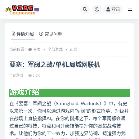
登录
全部
详情介绍
常见问题
当前位置：
首页
全部游戏
正文
要塞：军阀之战/单机.局域网联机
全部游戏
5.3K
游戏介绍
在《要塞：军阀之战（Stronghold: Warlords）》中，有史
以来第一次，你可以通过游戏内“军阀”的形式招募、升级并
在战场上直接指挥AI。在你的指挥之下，每个军阀都会通
过自己的特技、特点和可升级技能提升你的高超战略技
术。让他们为你的工业效力，加强边界防御、铸造强力武