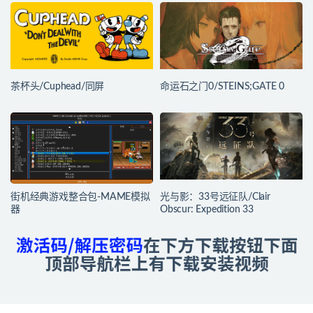
茶杯头/Cuphead/同屏
命运石之门0/STEINS;GATE 0
街机经典游戏整合包-MAME模拟
光与影：33号远征队/Clair
器
Obscur: Expedition 33