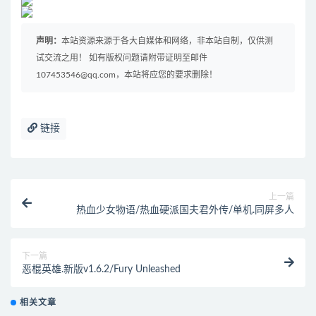
声明：
本站资源来源于各大自媒体和网络，非本站自制，仅供测
试交流之用！ 如有版权问题请附带证明至邮件
107453546@qq.com，本站将应您的要求删除！
链接
上一篇
热血少女物语/热血硬派国夫君外传/单机.同屏多人
下一篇
恶棍英雄.新版v1.6.2/Fury Unleashed
相关文章