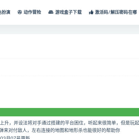
色扮演
动作冒险
游戏盒子下载
激活码/解压密码在哪
上升，并设法将对手通过搭建的平台困住，听起来很简单，但是玩
弹来对付敌人，左右连接的地图和地形杀也能很好的帮助你
1年03月07号更新