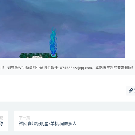
如有版权问题请附带证明至邮件107453546@qq.com，本站将应您的要求删除
篇
下一篇
的你
巡回赛超级明星/单机.同屏多人