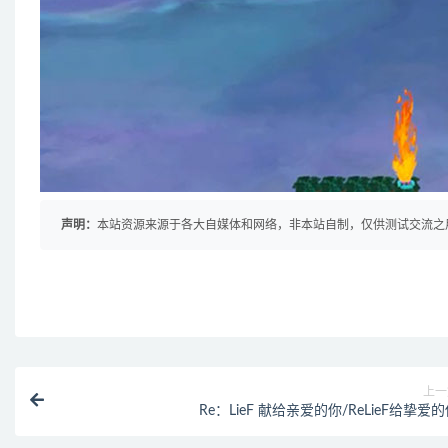
声明：
本站资源来源于各大自媒体和网络，非本站自制，仅供测试交流之用！ 
上一
Re：LieF 献给亲爱的你/ReLieF给挚爱