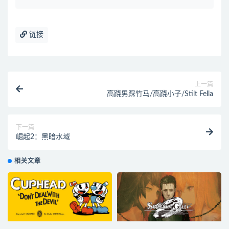
链接
上一篇
高跷男踩竹马/高跷小子/Stilt Fella
下一篇
崛起2：黑暗水域
相关文章