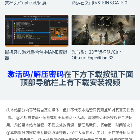
茶杯头/Cuphead/同屏
命运石之门0/STEINS;GATE 0
街机经典游戏整合包-MAME模拟
光与影：33号远征队/Clair
器
Obscur: Expedition 33
①本站部分内容转载自其它媒体，但并不代表本站赞同其观点和对其真实性负
责。 ②若您需要商业运营或用于其他商业活动，请您购买正版授权并合法使
用。③如果本站有侵犯、不妥之处的资源，请联系我们。将会第一时间解决！
④本站部分内容均由互联网收集整理，仅供大家参考、学习，不存在任何商业