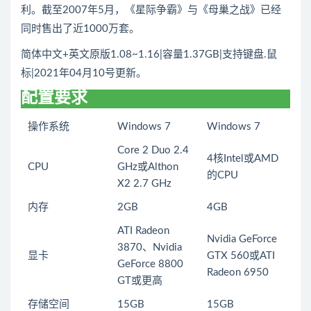
利。截至2007年5月，《星际争霸》与《母巢之战》已经
同时售出了近1000万套。
简体中文+英文原版1.08~1.16|容量1.37GB|支持键盘.鼠
标|2021年04月10号更新。
配置要求
操作系统
Windows 7
Windows 7
Core 2 Duo 2.4
4核Intel或AMD
CPU
GHz或Althon
的CPU
X2 2.7 GHz
内存
2GB
4GB
ATI Radeon
Nvidia GeForce
3870、Nvidia
显卡
GTX 560或ATI
GeForce 8800
Radeon 6950
GT或更高
存储空间
15GB
15GB