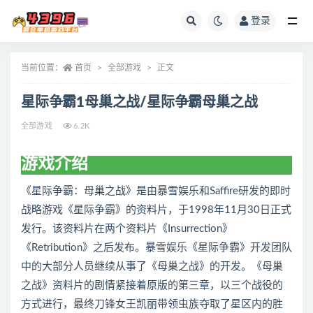
登录
全部
当前位置：
首页
全部游戏
正文
星际争霸1母巢之战/星际争霸母巢之战
全部游戏
6.2K
游戏介绍
《星际争霸：母巢之战》是由暴雪娱乐和Saffire研发的即时
战略游戏《星际争霸》的资料片，于1998年11月30日正式
发行。该资料片在两个资料片《Insurrection》
《Retribution》之后发布。暴雪娱乐《星际争霸》开发团队
中的大部分人员继续从事了《母巢之战》的开发。《母巢
之战》资料片的剧情紧接着原版的第三章，以三个战役的
方式进行，最终刀锋女王凯丽带领虫族夺取了星区内的胜