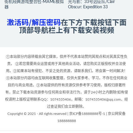
街机经典游戏整合包-MAME模拟
光与影：33号远征队/Clair
器
Obscur: Expedition 33
①本站部分内容转载自其它媒体，但并不代表本站赞同其观点和对其真实性负
责。 ②若您需要商业运营或用于其他商业活动，请您购买正版授权并合法使
用。③如果本站有侵犯、不妥之处的资源，请联系我们。将会第一时间解决！
④本站部分内容均由互联网收集整理，仅供大家参考、学习，不存在任何商业
目的与商业用途。⑤本站提供的所有资源仅供参考学习使用，版权归原著所
有，禁止下载本站资源参与任何商业和非法行为，请于24小时之内删除!如有侵
权请附上版权证明联系QQ：1074535406，邮箱：1074535406@qq.com，经
过查证我们会立即删除。
Copyright © 2021 - All rights reserved | 京ICP备18888888号-1 | 京公网安备
188888888