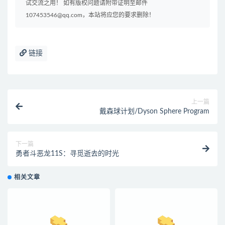
试交流之用！ 如有版权问题请附带证明至邮件
107453546@qq.com，本站将应您的要求删除！
链接
上一篇
戴森球计划/Dyson Sphere Program
下一篇
勇者斗恶龙11S：寻觅逝去的时光
相关文章