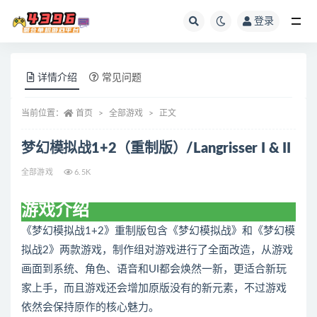
登录
全部
详情介绍
常见问题
当前位置：
首页
全部游戏
正文
梦幻模拟战1+2（重制版）/Langrisser I & II
全部游戏
6.5K
游戏介绍
《梦幻模拟战1+2》重制版包含《梦幻模拟战》和《梦幻模
拟战2》两款游戏，制作组对游戏进行了全面改造，从游戏
画面到系统、角色、语音和UI都会焕然一新，更适合新玩
家上手，而且游戏还会增加原版没有的新元素，不过游戏
依然会保持原作的核心魅力。
（MHNZ）