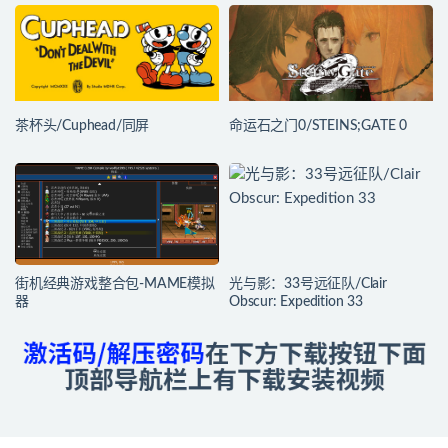
茶杯头/Cuphead/同屏
命运石之门0/STEINS;GATE 0
街机经典游戏整合包-MAME模拟
光与影：33号远征队/Clair
器
Obscur: Expedition 33