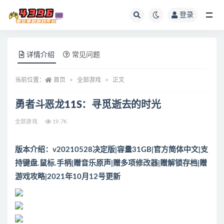
登录
全部
详情介绍
常见问题
当前位置：
首页
全部游戏
正文
勇者斗恶龙11S：寻觅逝去的时光
全部游戏
19.7K
版本介绍：
v20210528决定版|容量31GB|官方简体中文|支
持键盘.鼠标.手柄|赠音乐原声|赠多项修改器|赠解锁存档|赠
游戏攻略|2021年10月12号更新