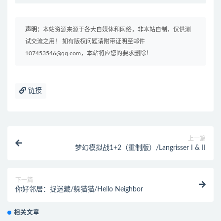
声明：
本站资源来源于各大自媒体和网络，非本站自制，仅供测
试交流之用！ 如有版权问题请附带证明至邮件
107453546@qq.com，本站将应您的要求删除！
链接
上一篇
梦幻模拟战1+2（重制版）/Langrisser I & II
下一篇
你好邻居：捉迷藏/躲猫猫/Hello Neighbor
相关文章