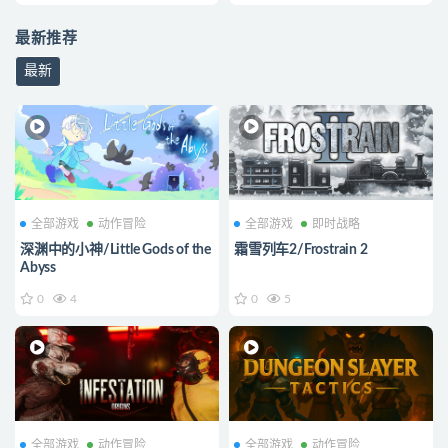
最新推荐
最新
全部游戏
动作冒险
全部游戏
即时战略
深渊中的小神/Little Gods of the
霜雪列车2/Frostrain 2
Abyss
0
4
0
5
全部游戏
动作冒险
全部游戏
动作冒险