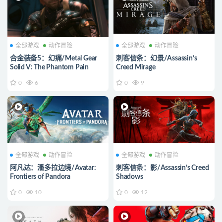
全部游戏
动作冒险
全部游戏
动作冒险
合金装备5：幻痛/Metal Gear
刺客信条：幻景/Assassin’s
Solid V: The Phantom Pain
Creed Mirage
0
6
0
9
全部游戏
动作冒险
全部游戏
动作冒险
阿凡达：潘多拉边境/Avatar:
刺客信条：影/Assassin’s Creed
Frontiers of Pandora
Shadows
0
10
0
12