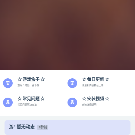
☆ 游戏盒子 ☆
☆ 每日更新 ☆
重磅☆推出一键下载
海量新内容持续上新
☆ 常见问题 ☆
☆ 安装视频 ☆
常见问题解决办法
安装详细说明
游*
暂无动态
1秒前